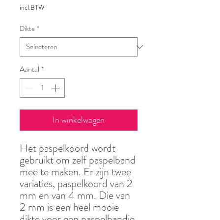
incl.BTW
Dikte
*
Aantal
*
In winkelwagen
Het paspelkoord wordt
gebruikt om zelf paspelband
mee te maken. Er zijn twee
variaties, paspelkoord van 2
mm en van 4 mm. Die van
2 mm is een heel mooie
dikte voor een paspelbandje