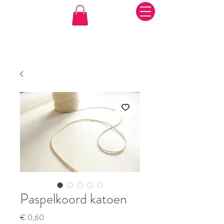
Paspelkoord katoen
Prijs
€ 0,60