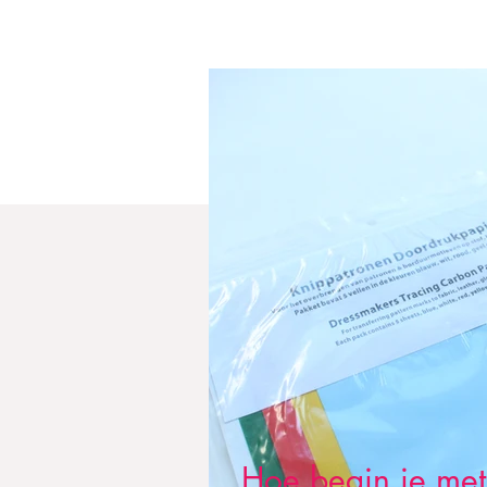
Hoe begin je met