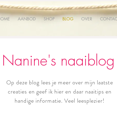
HOME
AANBOD
SHOP
BLOG
OVER
CONTAC
Nanine's naaiblog
Op deze blog lees je meer over mijn laatste
creaties en geef ik hier en daar naaitips en
handige informatie. Veel leesplezier!