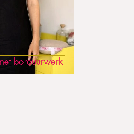
 met borduurwerk