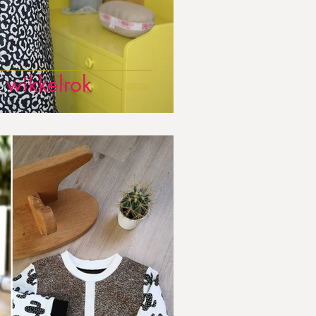
 wikkelrok