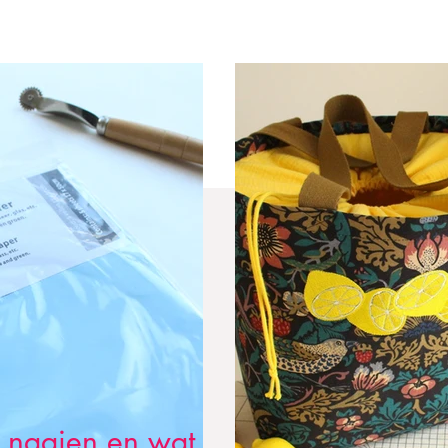
 naaien en wat