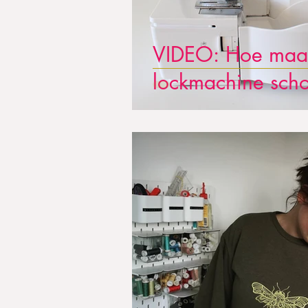
VIDEO: Hoe maak 
lockmachine sch