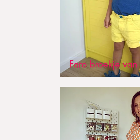
Faro broekje van