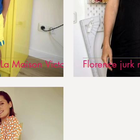
 La Maison Victor
Florence jurk