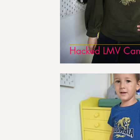
Hacked LMV Can