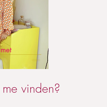
 met
 me vinden?