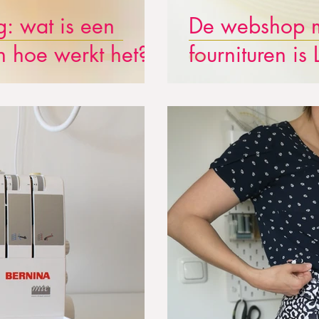
g: wat is een
De webshop m
en hoe werkt het?
fournituren is 