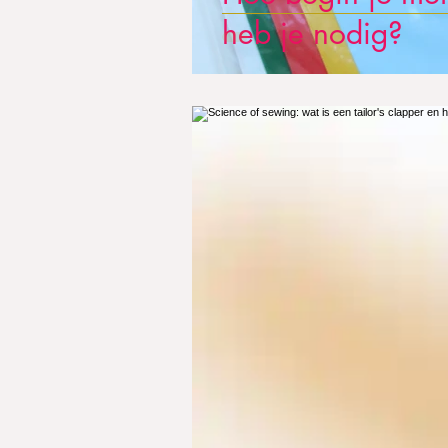
heb je nodig?