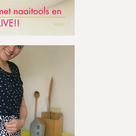
et naaitools en
LIVE!!