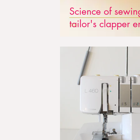
Science of sewin
tailor's clapper 