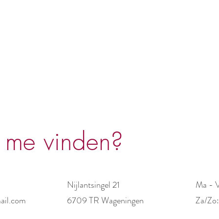
 me vinden?
Nijlantsingel 21
Ma - 
ail.com
6709 TR Wageningen
​​Za/Zo