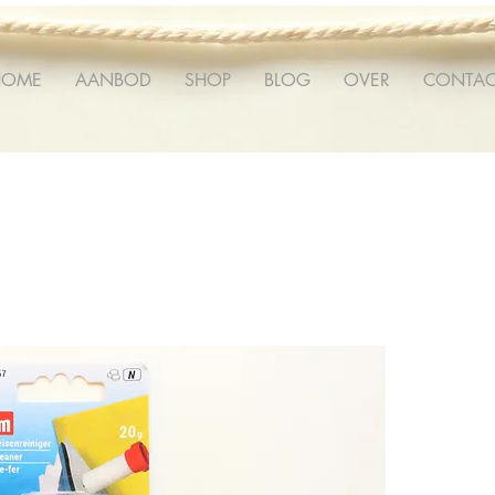
HOME
AANBOD
SHOP
BLOG
OVER
CONTAC