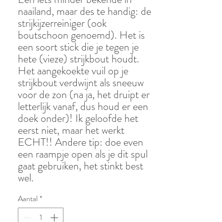
naailand, maar des te handig: de
strijkijzerreiniger (ook
boutschoon genoemd). Het is
een soort stick die je tegen je
hete (vieze) strijkbout houdt.
Het aangekoekte vuil op je
strijkbout verdwijnt als sneeuw
voor de zon (na ja, het druipt er
letterlijk vanaf, dus houd er een
doek onder)! Ik geloofde het
eerst niet, maar het werkt
ECHT!! Andere tip: doe even
een raampje open als je dit spul
gaat gebruiken, het stinkt best
wel.
Aantal
*