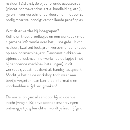
naalden (2 stuks), de bijbehorende accessoires
(pincet, schroevendraaiertje, handleiding, etc.),
garen in vier verschillende kleuren en niet per se
nodig maar wel handig: verschillende proeflapjes.
​Wat zit er verder bij inbegrepen?
Koffie en thee, proeflapjes en een werkboek met
algemene informatie over het juiste gebruik van
naalden, kwaliteit lockgaren, verschillende functies
op een lockmachine, etc. Daarnaast plakken we
tijdens de lockmachine-workshop de lapjes (met
bijbehorende machine-instellingen) in dit
werkboek, zodat het dient als handig naslagwerk.
Mocht je het na de workshop toch weer een
beetje vergeten, dan kun je de informatie en
voorbeelden altijd terugzoeken!
De workshop gaat alleen door bij voldoende
inschrijvingen. Bij onvoldoende inschrijvingen
ontvang je tijdig bericht en wordt je inschrijfgeld
teruggestort.