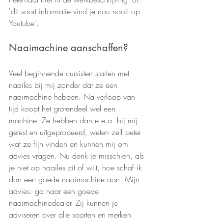
'dit soort informatie vind je nou nooit op 
Youtube'. 
Naaimachine aanschaffen?
Veel beginnende cursisten starten met 
naailes bij mij zonder dat ze een 
naaimachine hebben. Na verloop van 
tijd koopt het grotendeel wel een 
machine. Ze hebben dan e.e.a. bij mij 
getest en uitgeprobeerd, weten zelf beter 
wat ze fijn vinden en kunnen mij om 
advies vragen. Nu denk je misschien, als 
je niet op naailes zit of wilt, hoe schaf ik 
dan een goede naaimachine aan. Mijn 
advies: ga naar een goede 
naaimachinedealer. Zij kunnen je 
adviseren over alle soorten en merken 