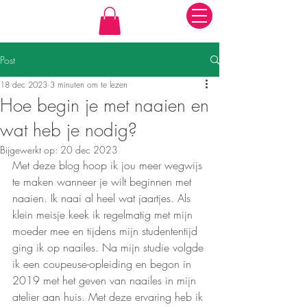
Post
18 dec 2023
3 minuten om te lezen
Hoe begin je met naaien en
wat heb je nodig?
Bijgewerkt op:
20 dec 2023
Met deze blog hoop ik jou meer wegwijs 
te maken wanneer je wilt beginnen met 
naaien. Ik naai al heel wat jaartjes. Als 
klein meisje keek ik regelmatig met mijn 
moeder mee en tijdens mijn studententijd 
ging ik op naailes. Na mijn studie volgde 
ik een coupeuse-opleiding en begon in 
2019 met het geven van naailes in mijn 
atelier aan huis. Met deze ervaring heb ik 