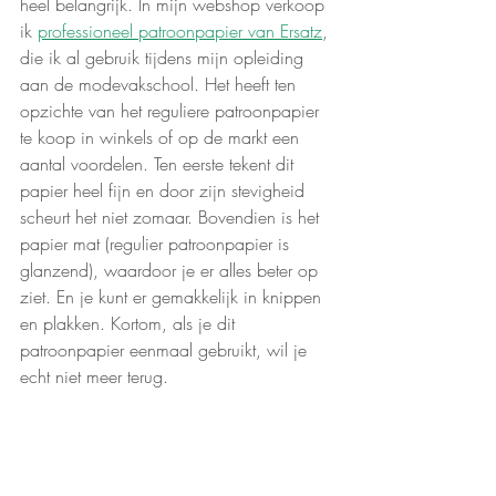
heel belangrijk. In mijn webshop verkoop 
ik 
professioneel patroonpapier van Ersatz
, 
die ik al gebruik tijdens mijn opleiding 
aan de modevakschool. Het heeft ten 
opzichte van het reguliere patroonpapier 
te koop in winkels of op de markt een 
aantal voordelen. Ten eerste tekent dit 
papier heel fijn en door zijn stevigheid 
scheurt het niet zomaar. Bovendien is het 
papier mat (regulier patroonpapier is 
glanzend), waardoor je er alles beter op 
ziet. En je kunt er gemakkelijk in knippen 
en plakken. Kortom, als je dit 
patroonpapier eenmaal gebruikt, wil je 
echt niet meer terug. 