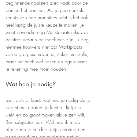
beginnende naaisters zien vaak door de 
bomen het bos niet. Als je geen enkele 
kennis van naaimachines hebt is het ook 
heel lastig de juiste keuze te maken. Je 
weet bovendien op Marktplaats niks van 
de staat waarin de machines zijn. Ik zeg 
hiermee trouwens niet dat Marktplaats 
volledig afgeschreven is, zeker niet zelfs, 
maar het heeft wel haken en ogen waar 
je rekening mee moet houden. 
Wat heb je nodig?
Last, but not least: wat heb je nodig als je 
begint met naaien. Je kunt dit lijstje zo 
klein en zo groot maken als je zelf wilt. 
Best subjectief dus. Wel heb ik in de 
afgelopen jaren door mijn ervaring een 
goed beeld van het minimale dat je 