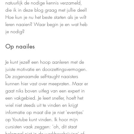
natuurlijk de nodige kennis verzameld, 
die ik in deze blog graag met jullie deel! 
Hoe kun je nu het beste starten als je wilt 
leren naaien? Waar begin je en wat heb 
je nodig? 
Op naailes
Je kunt jezelf een hoop aanleren met de 
juiste motivatie en doorzettingsvermogen. 
De zogenaamde self-taught naaisters 
kunnen hier vast over meepraten. Maar er 
gaat niks boven uitleg van een expert in 
een vakgebied. Je leert sneller, hoeft het 
wiel niet steeds uit te vinden en krijgt 
informatie op maat die je niet 'eventjes' 
op Youtube kunt vinden. Ik hoor mijn 
cursisten vaak zeggen: 'oh, dit staat 
helemaal niet in de werkbeschrijving' of 