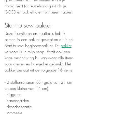
nodig hebt (of reuzehandig is) als je 
GOED en ook efficiënt wilt leren naaien. 
Start to sew pakket
Deze fournituren en naaitools heb ik 
samen in een pakket gestopt en dit is het 
Start to sew beginnerspakket. Dit 
pakket
verkoop ik in mijn shop. Er zit ook een 
korte beschrijving bij van waar alle items 
voor dienen en hoe je het gebruikt. Het 
pakket bestaat uit de volgende 16 items: 
- 2 stoffenscharen (één grote van 21 cm 
en een kleine van 14 cm)
- rijggaren
- handnaalden
- draadschaartje
- tornmesje